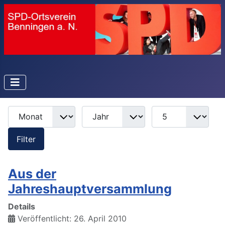
Monat
Jahr
Anzeige #
Filter
Filter
Aus der
Jahreshauptversammlung
Details
Veröffentlicht: 26. April 2010